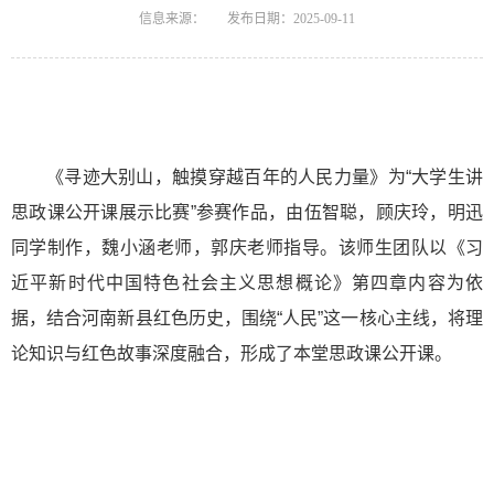
信息来源：
发布日期：2025-09-11
《寻迹大别山，触摸穿越百年的人民力量》为“大学生讲
思政课公开课展示比赛”参赛作品，由伍智聪，顾庆玲，明迅
同学制作，魏小涵老师，郭庆老师指导。该师生团队以《习
近平新时代中国特色社会主义思想概论》第四章内容为依
据，结合河南新县红色历史，围绕“人民”这一核心主线，将理
论知识与红色故事深度融合，形成了本堂思政课公开课。