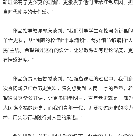
新理论有了更深刻的理解，更激发了他们传承红色基因、担
当时代使命的责任感。”
作品指导教师郭庆谈到，“我们引导学生深挖河南新县的
革命史料，从“简陋的枪”到“半本纲领”，每处细节都紧扣“人
民”主线。希望通过这样的设计，让思政课既有理论深度，更
有情感温度。“
作品负责人伍智聪谈到，“在准备课程的过程中，我们多
次查阅新县红色历史资料，深刻感受到‘人民’二字的重量。希
望通过这堂公开课，让更多同学明白，百年党史就是一部为
人民谋幸福的历史，而我们青年一代，更要接过历史的接力
棒，用实际行动践行对人民的承诺。”