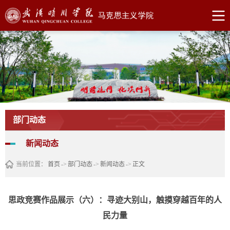
部门动态
新闻动态
当前位置：
首页
->
部门动态
->
新闻动态
->
正文
思政竞赛作品展示（六）：寻迹大别山，触摸穿越百年的人
民力量