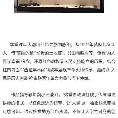
本堂课以大别山红色之旅为脉络，从
1927
年黄麻起义切
入，借“简陋的枪”“珍贵的土地证”、分田地照片等，诠释“为人
民谋幸福”信念，还原红色政权靠人民支持屹立的历程。结合
红四方面军西征半本纲领故事展现革命火种传承，最终以“人
民是历史创造者”串联百年革命力量与当下使命。
作品指导教师魏小涵谈到，“这堂思政课打破了传统理论
讲授的模式，以红色足迹为纽带，让‘人民’这一抽象概念变得
可感可知。通过挖掘地方红色资源，不仅让大学生对党的创