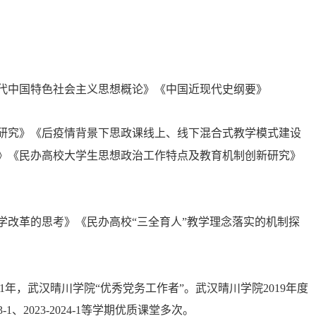
代中国特色社会主义思想概论
》
《中国近现代史纲要》
研究》《后疫情背景下思政课线上、线下混合式教学模式建设
》《民办高校大学生思想政治工作特点及教育机制创新研究》
学改革的思考》《民办高校
“三全育人”教学理念落实的机制探
021年，武汉晴川学院“优秀党务工作者”。
武汉晴川学院
2019年度
3-1
、
2023-2024-1
等
学
期
优质课堂
多次。