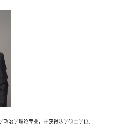
学政治学理论
专业，并获得
法学
硕士学位。