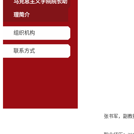
马克思主义学院院长助
理简介
组织机构
联系方式
张书军
，副教