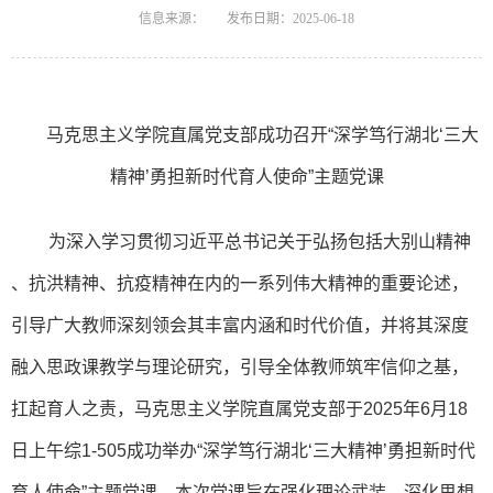
信息来源：
发布日期：2025-06-18
马克思主义学院直属党支部成功召开“深学笃行湖北‘三大
精神’勇担新时代育人使命”主题党课
为深入学习贯彻习近平总书记关于弘扬包括大别山精神
、抗洪精神、抗疫精神在内的一系列伟大精神的重要论述，
引导广大教师深刻领会其丰富内涵和时代价值，并将其深度
融入思政课教学与理论研究，引导全体教师筑牢信仰之基，
扛起育人之责，马克思主义学院直属党支部于2025年6月18
日上午综1-505成功举办“深学笃行湖北‘三大精神’勇担新时代
育人使命”主题党课。本次党课旨在强化理论武装，深化思想