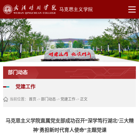
部门动态
党建工作
当前位置：
首页
->
部门动态
->
党建工作
->
正文
马克思主义学院直属党支部成功召开“深学笃行湖北‘三大精
神’勇担新时代育人使命”主题党课