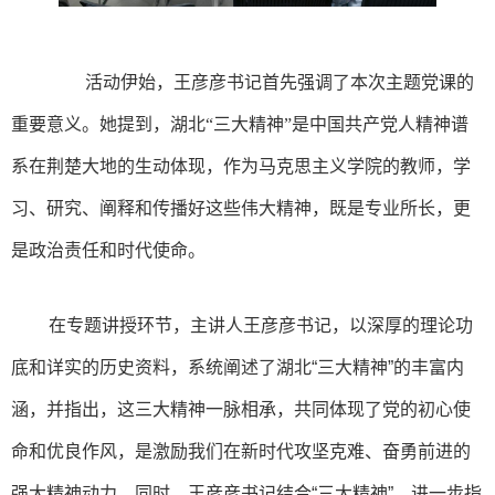
活动伊始，王彦彦书记首先强调了本次主题党课的
重要意义。她提到，湖北“三大精神”是中国共产党人精神谱
系在荆楚大地的生动体现，作为马克思主义学院的教师，学
习、研究、阐释和传播好这些伟大精神，既是专业所长，更
是政治责任和时代使命。
在专题讲授环节，主讲人王彦彦书记，以深厚的理论功
底和详实的历史资料，系统阐述了湖北“三大精神”的丰富内
涵，并指出，这三大精神一脉相承，共同体现了党的初心使
命和优良作风，是激励我们在新时代攻坚克难、奋勇前进的
强大精神动力。同时，王彦彦书记结合“三大精神”，进一步指