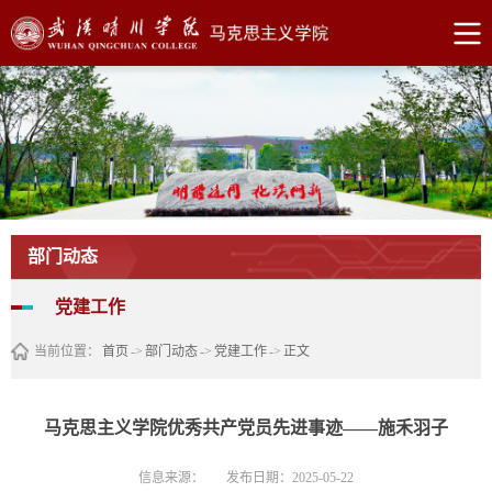
部门动态
党建工作
当前位置：
首页
->
部门动态
->
党建工作
->
正文
马克思主义学院优秀共产党员先进事迹——施禾羽子
信息来源：
发布日期：2025-05-22