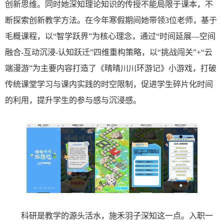
创新思维。同时她深知理论知识的传授不能局限于课本，不
断探索创新教学方法。在今年寒假期间她带领
3位老师，基于
毛概课程，以“智学跃界”为核心理念，通过“时间延展—空间
融合-互动沉浸-认知跃迁”四维重构策略，以“挑战闯关”+“云
端漫游”为主要内容打造了《晴晴川川环游记》小游戏，打破
传统课堂学习与课内实践的时空限制，促进学生碎片化时间
的利用，提升学生的参与感与沉浸感。
科研是教学的源头活水，施禾羽子深知这一点。入职一