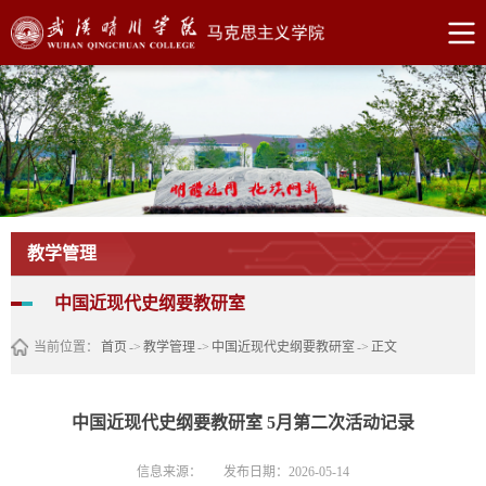
教学管理
中国近现代史纲要教研室
当前位置：
首页
->
教学管理
->
中国近现代史纲要教研室
->
正文
中国近现代史纲要教研室 5月第二次活动记录
信息来源：
发布日期：2026-05-14