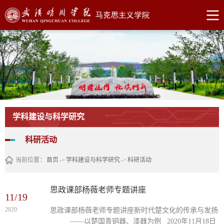
学科建设与科学研究
科研活动
当前位置：
首页
->
学科建设与科学研究
->
科研活动
思政课部杨薇老师专题讲座
11/19
2020
思政课部杨薇老师专题讲座新时代楚文化的传承与发扬
——以楚国青铜器、漆器为例 2020年11月18日